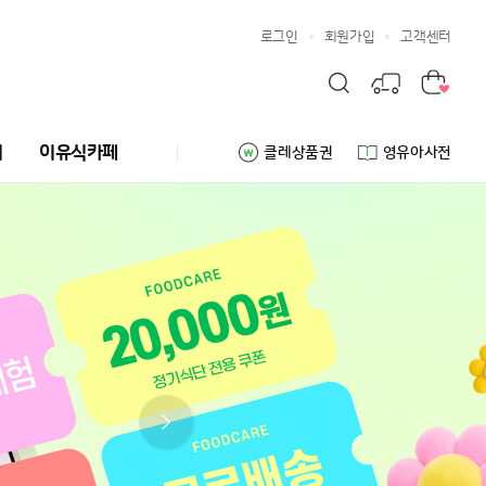
로그인
회원가입
고객센터
리
이유식카페
클레상품권
영유아사전