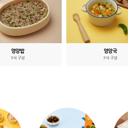
영양밥
영양국
3식 구성
3식 구성