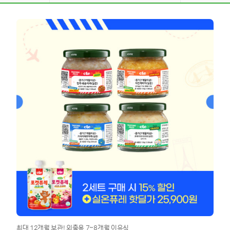
최대 12개월 보관! 외출용 7~8개월 이유식