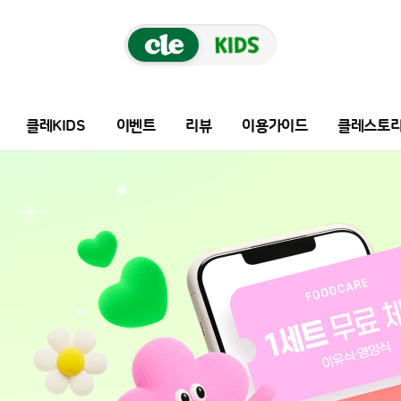
클레KIDS
이벤트
리뷰
이용가이드
클레스토