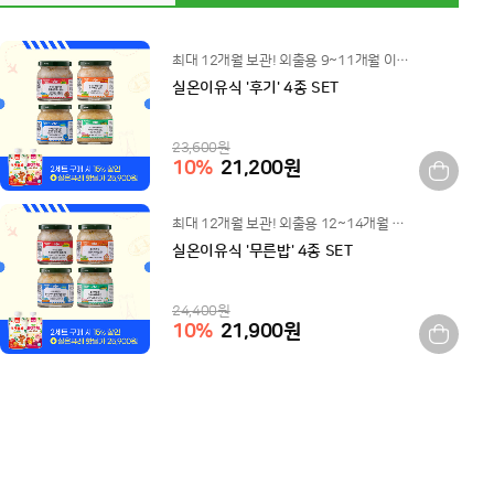
최대 12개월 보관! 외출용 9~11개월 이유식
실온이유식 '후기' 4종 SET
23,600
원
10
%
21,200
원
최대 12개월 보관! 외출용 12~14개월 이유식
실온이유식 '무른밥' 4종 SET
24,400
원
10
%
21,900
원