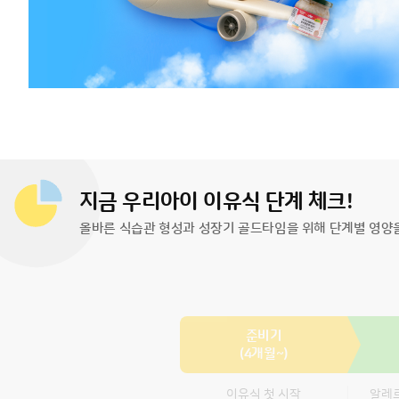
지금 우리아이 이유식 단계 체크!
올바른 식습관 형성과 성장기 골드타임을 위해 단계별 영양
준비기
(4개월~)
이유식 첫 시작
알레르