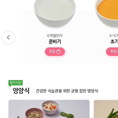
4개월부터
4~5
준비기
초기
주문
주문
영양식
건강한 식습관을 위한 균형 잡힌 영양식