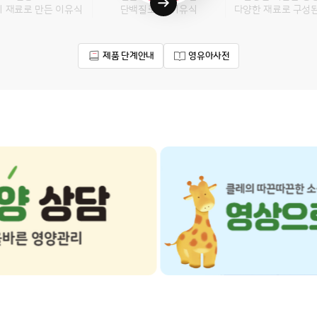
지 재료로 만든 이유식
단백질로 된 이유식
다양한 재료로 구성
제품 단계안내
영유아사전