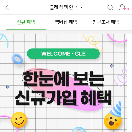
클레 혜택 안내
0
신규 혜택
멤버십 혜택
친구초대 혜택