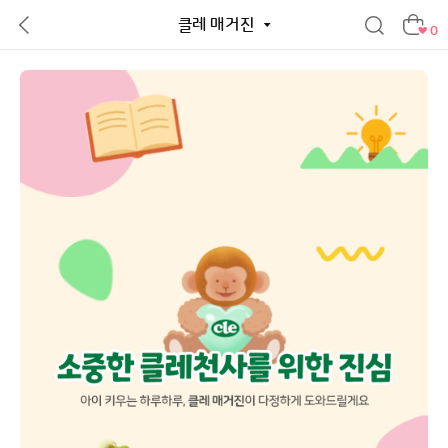
클레 매거진
0