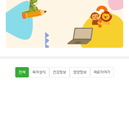
전체
육아상식
건강정보
영양정보
재료이야기