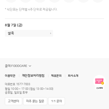
* 식단표는 단계별 4주 단위로 제공됩니다.
8
월
7
일 (금)
쌀죽
클레 FOODCARE
개인정보처리방침
이용약관
제휴문의
회사소개
대표번호
1577-7003
평일 10:00 ~ 17:00 (점심 13:00~14:00)
공휴일, 일요일 휴무
고객센터
자주 묻는 질문
1:1 문의