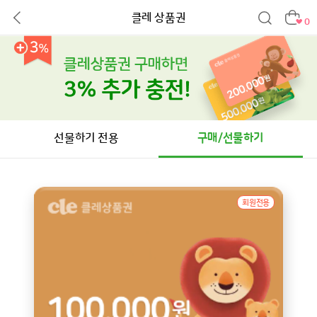
클레 상품권
0
선물하기 전용
구매/선물하기