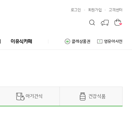
로그인
회원가입
고객센터
리
이유식카페
클레상품권
영유아사전
아기간식
건강식품