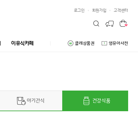
로그인
회원가입
고객센터
리
이유식카페
클레상품권
영유아사전
아기간식
건강식품