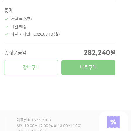
중기
28세트 (4주)
매일 배송
식단 시작일 : 2026.08.10 (월)
282,240
원
총 상품금액
장바구니
바로구매
대표번호
1577-7003
평일 10:00 ~ 17:00 (점심 13:00~14:00)