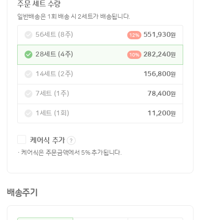
주문 세트 수량
일반배송은 1회 배송 시 2세트가 배송됩니다.
56세트 (8주)
551,930
원
12%
28세트 (4주)
282,240
원
10%
14세트 (2주)
156,800
원
7세트 (1주)
78,400
원
1세트 (1회)
11,200
원
케어식 추가
· 케어식은 주문금액에서 5% 추가됩니다.
배송주기