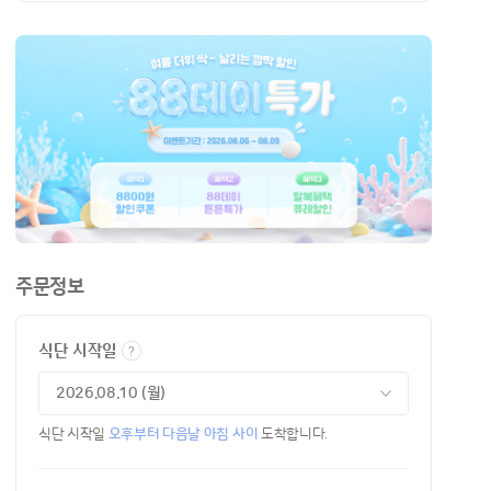
주문정보
식단 시작일
식단 시작일
오후부터 다음날 아침 사이
도착합니다.