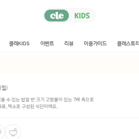
클레KIDS
이벤트
리뷰
이용가이드
클레스토
개월)
을 수 있는 밥알 반 크기 고형물이 있는 7배 죽으로
곡류, 채소로 구성된 식단이에요.