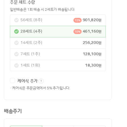
주문 세트 수량
일반배송은 1회 배송 시 2세트가 배송됩니다.
56세트 (8주)
901,820
원
12%
28세트 (4주)
461,160
원
10%
14세트 (2주)
256,200
원
7세트 (1주)
128,100
원
1세트 (1회)
18,300
원
케어식 추가
· 케어식은 주문금액에서 5% 추가됩니다.
배송주기