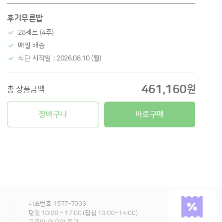
후기무른밥
28세트 (4주)
매일 배송
식단 시작일 : 2026.08.10 (월)
461,160
원
총 상품금액
장바구니
바로구매
대표번호
1577-7003
평일 10:00 ~ 17:00 (점심 13:00~14:00)