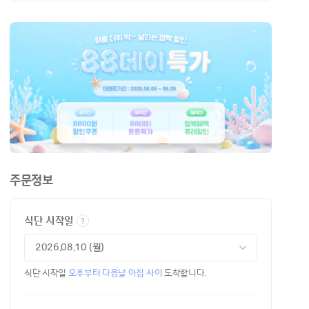
주문정보
식단 시작일
식단 시작일
오후부터 다음날 아침 사이
도착합니다.