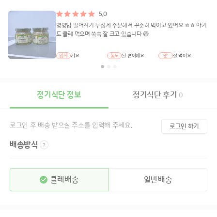
5.0
영양밥 떨어지기 무섭게 주문해서 꾸준히 먹이고 있어요 ㅎㅎ 아기
도 클레 먹으며 쑥쑥 잘 크고 있습니다 😆
입자
커요
농도
된 편이에요
맛
잘 먹어요
정기식단 정보
정기식단 후기
0
로그인 후 배송 받으실 주소를 입력해 주세요.
로그인 하기
배송방식
클레배송
일반배송