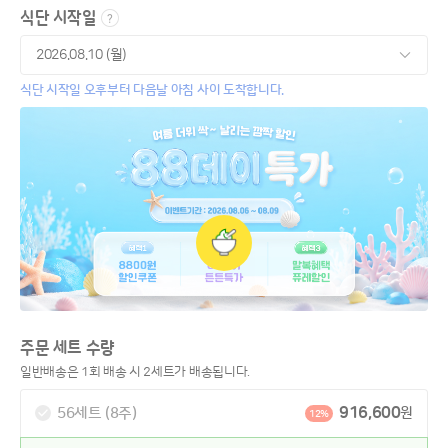
식단 시작일
식단 시작일 오후부터 다음날 아침 사이 도착합니다.
주문 세트 수량
일반배송은 1회 배송 시 2세트가 배송됩니다.
916,600
56세트 (8주)
원
12%