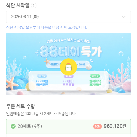
식단 시작일
식단 시작일 오후부터 다음날 아침 사이 도착합니다.
주문 세트 수량
일반배송은 1회 배송 시 2세트가 배송됩니다.
960,120
28세트 (4주)
원
10%