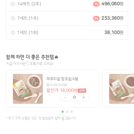
496,060
14세트 (2주)
원
7%
253,360
7세트 (1주)
원
5%
38,100
1세트 (1회)
원
함께 하면 더 좋은 추천템🔥
지금 여기서만👇 초특가로 드려요!
메추리알 장조림 6봉
정가 29,400원
할인가 18,000원
39%
-
+
0
* 추가 구매 상품은 식단 '첫'발송일에 함께 출고됩니다.