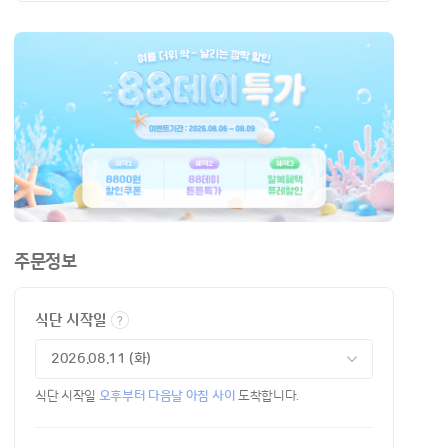
주문정보
식단 시작일
식단 시작일
오후부터 다음날 아침 사이
도착합니다.