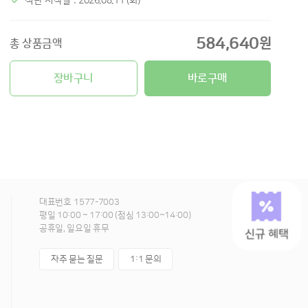
식단 시작일 : 2026.08.11 (화)
584,640
원
총 상품금액
장바구니
바로구매
대표번호
1577-7003
평일 10:00 ~ 17:00 (점심 13:00~14:00)
공휴일, 일요일 휴무
자주 묻는 질문
1:1 문의