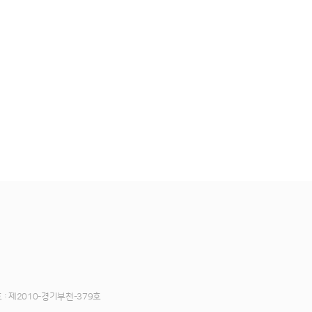
 제2010-경기부천-379호