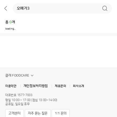
총
0
개
loading...
클레 FOODCARE
개인정보처리방침
이용약관
제휴문의
회사소개
대표번호
1577-7003
평일 10:00 ~ 17:00 (점심 13:00~14:00)
공휴일, 일요일 휴무
고객센터
자주 묻는 질문
1:1 문의