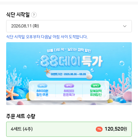
식단 시작일
식단 시작일 오후부터 다음날 아침 사이 도착합니다.
주문 세트 수량
120,520
4세트 (4주)
원
7%