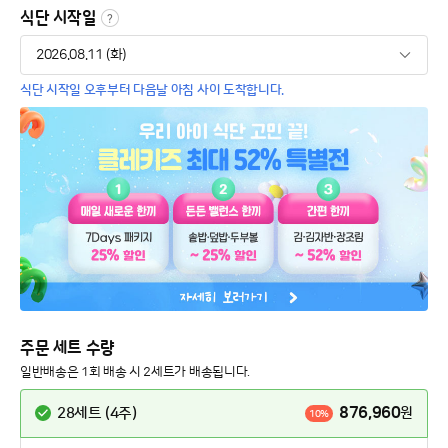
식단 시작일
식단 시작일 오후부터 다음날 아침 사이 도착합니다.
주문 세트 수량
일반배송은 1회 배송 시 2세트가 배송됩니다.
876,960
28세트 (4주)
원
10%