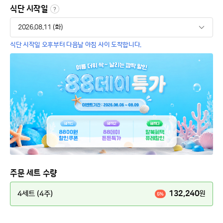
식단 시작일
식단 시작일 오후부터 다음날 아침 사이 도착합니다.
주문 세트 수량
132,240
4세트 (4주)
원
5%