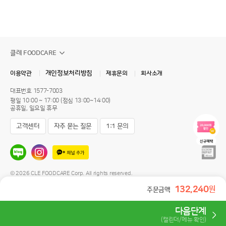
클레 FOODCARE
개인정보처리방침
이용약관
제휴문의
회사소개
대표번호
1577-7003
평일 10:00 ~ 17:00 (점심 13:00~14:00)
공휴일, 일요일 휴무
고객센터
자주 묻는 질문
1:1 문의
© 2026 CLE FOODCARE Corp. All rights reserved.
132,240
원
주문금액
다음단계
(캘린더/메뉴 확인)
전체메뉴
홈
식단주문
스케줄관리
마이페이지