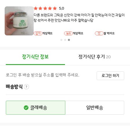
5.0
다른 브랜드의 그릭은 신맛이 강해 아이가 질 안먹는데 이건 과일이
랑 섞어서 주면 맛있나봐요 아주 잘먹습니당
입자
적당해요
농도
적당해요
맛
잘 먹어요
정기식단 정보
정기식단 후기
20
로그인 후 배송 받으실 주소를 입력해 주세요.
로그인 하기
배송방식
클레배송
일반배송