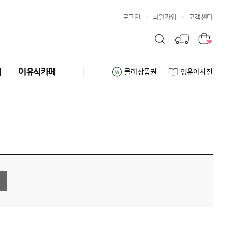
로그인
회원가입
고객센터
리
이유식카페
클레상품권
영유아사전